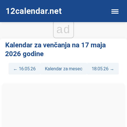
12calendar.net
ad
Kalendar za venčanja na 17 maja
2026 godine
← 16.05.26
Kalendar za mesec
18.05.26 →