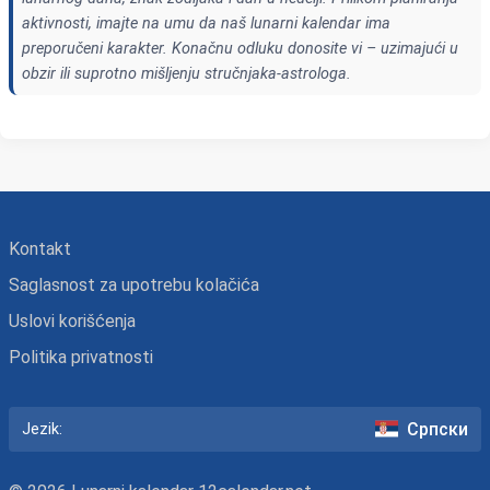
aktivnosti, imajte na umu da naš lunarni kalendar ima
preporučeni karakter. Konačnu odluku donosite vi – uzimajući u
obzir ili suprotno mišljenju stručnjaka-astrologa.
Kontakt
Saglasnost za upotrebu kolačića
Uslovi korišćenja
Politika privatnosti
Српски
Jezik: