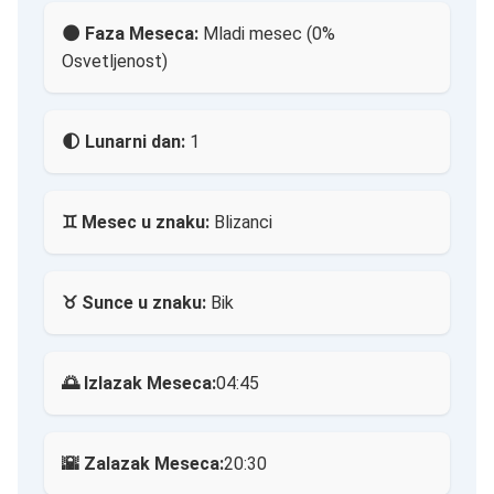
🌑 Faza Meseca:
Mladi mesec (0%
Osvetljenost)
🌓 Lunarni dan:
1
♊ Mesec u znaku:
Blizanci
♉ Sunce u znaku:
Bik
🌅 Izlazak Meseca:
04:45
🌇 Zalazak Meseca:
20:30