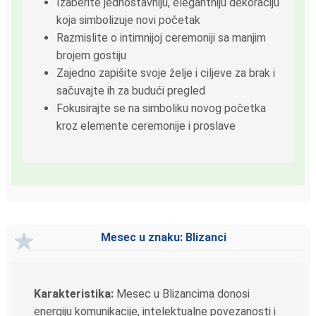
Izaberite jednostavniju, elegantniju dekoraciju
koja simbolizuje novi početak
Razmislite o intimnijoj ceremoniji sa manjim
brojem gostiju
Zajedno zapišite svoje želje i ciljeve za brak i
sačuvajte ih za budući pregled
Fokusirajte se na simboliku novog početka
kroz elemente ceremonije i proslave
Mesec u znaku: Blizanci
Karakteristika:
Mesec u Blizancima donosi
energiju komunikacije, intelektualne povezanosti i