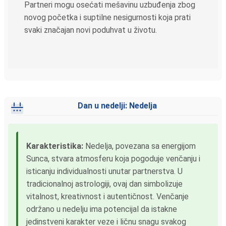
Partneri mogu osećati mešavinu uzbuđenja zbog
novog početka i suptilne nesigurnosti koja prati
svaki značajan novi poduhvat u životu.
Dan u nedelji: Nedelja
Karakteristika:
Nedelja, povezana sa energijom
Sunca, stvara atmosferu koja pogoduje venčanju i
isticanju individualnosti unutar partnerstva. U
tradicionalnoj astrologiji, ovaj dan simbolizuje
vitalnost, kreativnost i autentičnost. Venčanje
održano u nedelju ima potencijal da istakne
jedinstveni karakter veze i ličnu snagu svakog